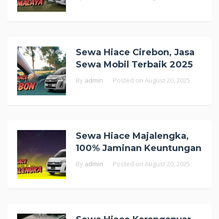
Sewa Hiace Cirebon, Jasa
Sewa Mobil Terbaik 2025
By
admin
Posted on
August 20, 2025
Sewa Hiace Majalengka,
100% Jaminan Keuntungan
By
admin
Posted on
August 20, 2025