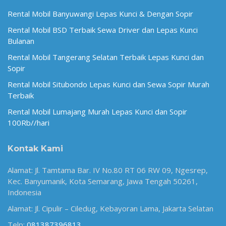
Rental Mobil Banyuwangi Lepas Kunci & Dengan Sopir
Rental Mobil BSD Terbaik Sewa Driver dan Lepas Kunci
Bulanan
Rental Mobil Tangerang Selatan Terbaik Lepas Kunci dan
Sopir
Rental Mobil Situbondo Lepas Kunci dan Sewa Sopir Murah
Terbaik
Rental Mobil Lumajang Murah Lepas Kunci dan Sopir
100Rb//hari
Kontak Kami
Alamat: Jl. Tamtama Bar. IV No.80 RT 06 RW 09, Ngesrep,
Kec. Banyumanik, Kota Semarang, Jawa Tengah 50261,
Indonesia
Alamat: Jl. Cipulir – Ciledug, Kebayoran Lama, Jakarta Selatan
Telp:
081387396813