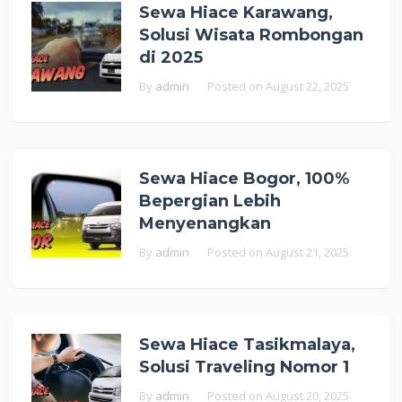
Sewa Hiace Karawang,
Solusi Wisata Rombongan
di 2025
By
admin
Posted on
August 22, 2025
Sewa Hiace Bogor, 100%
Bepergian Lebih
Menyenangkan
By
admin
Posted on
August 21, 2025
Sewa Hiace Tasikmalaya,
Solusi Traveling Nomor 1
By
admin
Posted on
August 20, 2025