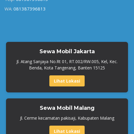
WA:
081387396813
Sewa Mobil Jakarta
Jl. Atang Sanjaya No.Rt 01, RT.002/RW.005, Kel, Kec.
Benda, Kota Tangerang, Banten 15125
Lihat Lokasi
Sewa Mobil Malang
Jl. Cerme kecamatan pakisaji, Kabupaten Malang
Lihat Lokasi