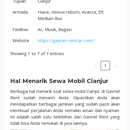
Tujuan
Cianjur
Armada
Hiace, Innova reborn, Avanza, Elf,
Medium Bus
Fasilitas
Ac, Musik, Bagasi
Website
https://gavriel-rentcar.com//
Showing 1 to 7 of 7 entries
‹
1
›
Hal Menarik Sewa Mobil Cianjur
Berbagai hal menarik soal sewa mobil Cianjur di Gavriel
Rent sudah menanti Anda. Dipastikan Anda akan
mendapatkan berbagai jaminan yang sudah pasti akan
membuat perjalanan Anda semakin aman dan nyaman.
Ini adalah salah satu kelebihan dari Gavriel Rent yang
tidak bisa Anda temukan di jasa lainnya.