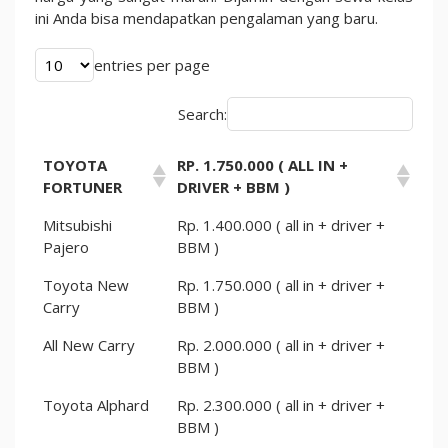
ini Anda bisa mendapatkan pengalaman yang baru.
entries per page
Search:
TOYOTA
RP. 1.750.000 ( ALL IN +
FORTUNER
DRIVER + BBM )
Mitsubishi
Rp. 1.400.000 ( all in + driver +
Pajero
BBM )
Toyota New
Rp. 1.750.000 ( all in + driver +
Carry
BBM )
All New Carry
Rp. 2.000.000 ( all in + driver +
BBM )
Toyota Alphard
Rp. 2.300.000 ( all in + driver +
BBM )