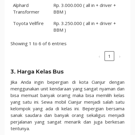
Alphard
Rp. 3.000.000 ( all in + driver +
Transformer
BBM )
Toyota Vellfire
Rp. 3.250.000 ( all in + driver +
BBM )
Showing 1 to 6 of 6 entries
‹
1
›
3. Harga Kelas Bus
Jika Anda ingin bepergian di kota Cianjur dengan
menggunakan unit kendaraan yang sangat nyaman dan
bisa memuat banyak oramg maka bisa memilih kelas
yang satu ini. Sewa mobil Cianjur menjadi salah satu
kelompok yang ada di kelas ini. Bepergian bersama
sanak saudara dan banyak orang sekaligus menjadi
perjalanan yang sangat menarik dan juga berkesan
tentunya.