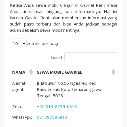
Di
Ketika Anda sewa mobil Cianjur di Gavriel Rent maka
2023
Anda tidak usah bingung soal informasinya. Hal ini
karena Gavriel Rent akan memberikan informasi yang
sudah pasti terbaru dan bisa Anda jadikan sebagai
acuan sebelum sewa mobil nantinya.
entries per page
Search:
NAMA
SEWA MOBIL GAVRIEL
Alamat
Jl. Jatiluhur No.56 Ngesrep Kec
agent
Banyumanik Kota Semarang Jawa
Tengah 50261
Telp.
+62 813-8739-6813
WhatsApp
081387396813