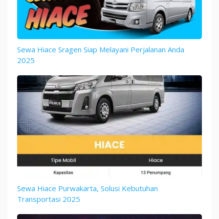
Sewa Hiace Sragen Siap Melayani Perjalanan Anda
2025
Sewa Hiace Purwakarta, Solusi Kebutuhan
Transportasi 2025