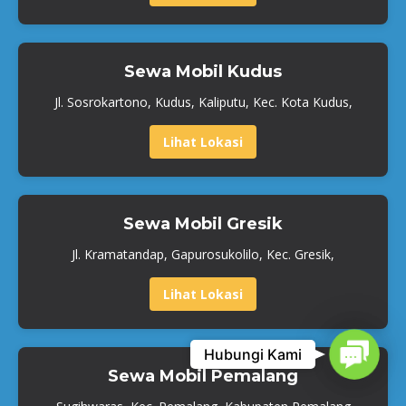
Sewa Mobil Kudus
Jl. Sosrokartono, Kudus, Kaliputu, Kec. Kota Kudus,
Lihat Lokasi
Sewa Mobil Gresik
Jl. Kramatandap, Gapurosukolilo, Kec. Gresik,
Lihat Lokasi
Contact
Hubungi Kami
Sewa Mobil Pemalang