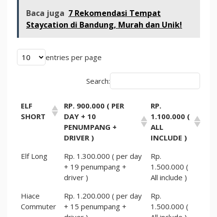
Baca juga
7 Rekomendasi Tempat
Staycation di Bandung, Murah dan Unik!
entries per page
Search:
ELF
RP. 900.000 ( PER
RP.
SHORT
DAY + 10
1.100.000 (
PENUMPANG +
ALL
DRIVER )
INCLUDE )
Elf Long
Rp. 1.300.000 ( per day
Rp.
+ 19 penumpang +
1.500.000 (
driver )
All include )
Hiace
Rp. 1.200.000 ( per day
Rp.
Commuter
+ 15 penumpang +
1.500.000 (
driver )
All include )