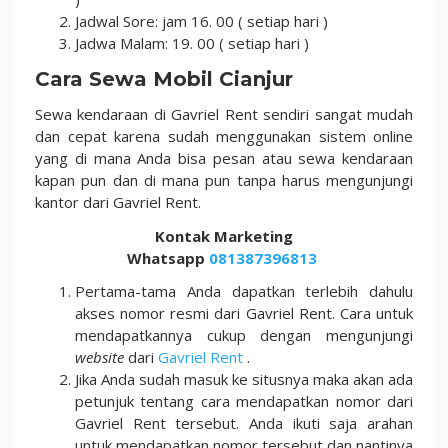
Jadwal Sore: jam 16. 00 ( setiap hari )
Jadwa Malam: 19. 00 ( setiap hari )
Cara Sewa Mobil Cianjur
Sewa kendaraan di Gavriel Rent sendiri sangat mudah
dan cepat karena sudah menggunakan sistem online
yang di mana Anda bisa pesan atau sewa kendaraan
kapan pun dan di mana pun tanpa harus mengunjungi
kantor dari Gavriel Rent.
Kontak Marketing
Whatsapp
081387396813
Pertama-tama Anda dapatkan terlebih dahulu
akses nomor resmi dari Gavriel Rent. Cara untuk
mendapatkannya cukup dengan mengunjungi
website
dari
Gavriel Rent
.
Jika Anda sudah masuk ke situsnya maka akan ada
petunjuk tentang cara mendapatkan nomor dari
Gavriel Rent tersebut. Anda ikuti saja arahan
untuk mendapatkan nomor tersebut dan nantinya