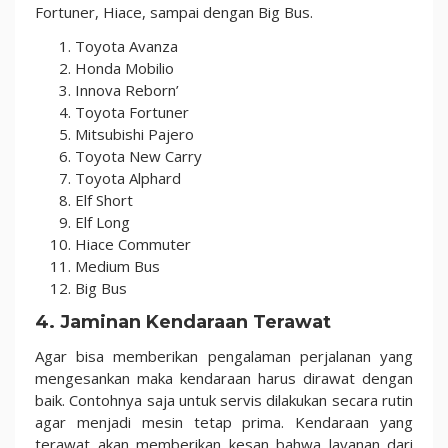
Fortuner, Hiace, sampai dengan Big Bus.
Toyota Avanza
Honda Mobilio
Innova Reborn’
Toyota Fortuner
Mitsubishi Pajero
Toyota New Carry
Toyota Alphard
Elf Short
Elf Long
Hiace Commuter
Medium Bus
Big Bus
4. Jaminan Kendaraan Terawat
Agar bisa memberikan pengalaman perjalanan yang
mengesankan maka kendaraan harus dirawat dengan
baik. Contohnya saja untuk servis dilakukan secara rutin
agar menjadi mesin tetap prima. Kendaraan yang
terawat akan memberikan kesan bahwa layanan dari