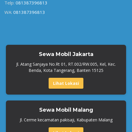
Telp:
081387396813
WA:
081387396813
Sewa Mobil Jakarta
Jl. Atang Sanjaya No.Rt 01, RT.002/RW.005, Kel, Kec.
Benda, Kota Tangerang, Banten 15125
Lihat Lokasi
Sewa Mobil Malang
Jl. Cerme kecamatan pakisaji, Kabupaten Malang