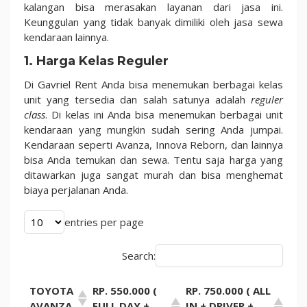
kalangan bisa merasakan layanan dari jasa ini.
Keunggulan yang tidak banyak dimiliki oleh jasa sewa
kendaraan lainnya.
1. Harga Kelas Reguler
Di Gavriel Rent Anda bisa menemukan berbagai kelas
unit yang tersedia dan salah satunya adalah
reguler
class
. Di kelas ini Anda bisa menemukan berbagai unit
kendaraan yang mungkin sudah sering Anda jumpai.
Kendaraan seperti Avanza, Innova Reborn, dan lainnya
bisa Anda temukan dan sewa. Tentu saja harga yang
ditawarkan juga sangat murah dan bisa menghemat
biaya perjalanan Anda.
entries per page
Search:
TOYOTA
RP. 550.000 (
RP. 750.000 ( ALL
AVANZA
FULL DAY +
IN + DRIVER +