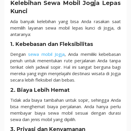
Kelebihan Sewa Mobil Jogja Lepas
Kunci
Ada banyak kelebihan yang bisa Anda rasakan saat
memilih layanan sewa mobil lepas kunci di Jogja, di
antaranya:
1.
Kebebasan dan Fleksibilitas
Dengan
sewa mobil Jogja
, Anda memiliki kebebasan
penuh untuk menentukan rute perjalanan Anda tanpa
terikat oleh jadwal sopir. Hal ini sangat berguna bagi
mereka yang ingin menjelajahi destinasi wisata di Jogja
secara lebih fleksibel dan bebas.
2.
Biaya Lebih Hemat
Tidak ada biaya tambahan untuk sopir, sehingga Anda
bisa menghemat biaya perjalanan. Anda hanya perlu
membayar biaya sewa mobil sesuai dengan durasi
sewa dan jenis mobil yang dipilih.
3.
Privasi dan Kenyamanan