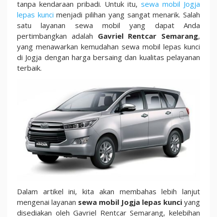
dan
tanpa kendaraan pribadi. Untuk itu,
sewa mobil Jogja
Terpercaya
lepas kunci
menjadi pilihan yang sangat menarik. Salah
100%
satu layanan sewa mobil yang dapat Anda
pertimbangkan adalah
Gavriel Rentcar Semarang
,
yang menawarkan kemudahan sewa mobil lepas kunci
di Jogja dengan harga bersaing dan kualitas pelayanan
terbaik.
Dalam artikel ini, kita akan membahas lebih lanjut
mengenai layanan
sewa mobil Jogja lepas kunci
yang
disediakan oleh Gavriel Rentcar Semarang, kelebihan