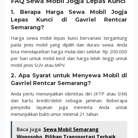
FAQ Sewa Mobil Jogja Lepas Kunci
1.
Berapa Harga Sewa Mobil Jogja
Lepas Kunci di Gavriel Rentcar
Semarang?
Harga sewa mobil lepas kunci bervariasi tergantung
pada jenis mobil yang dipilih dan durasi sewa. Anda
bisa mendapatkan harga mulai dari sekitar Rp 200.000
per hari untuk mobil kecil dan harga lebih tinggi untuk
mobil jenis SUV atau MPV.
2.
Apa Syarat untuk Menyewa Mobil di
Gavriel Rentcar Semarang?
Anda perlu menunjukkan identitas diri (KTP atau SIM)
dan kartu kredit/debit sebagai jaminan. Beberapa
penyedia layanan juga meminta Anda untuk
menunjukkan bukti umur minimal 21 tahun.
Baca juga
Sewa Mobil Semarang
Wonosobo, Pilihan Transportasi Terbaik