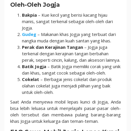
Oleh-Oleh Jogja
Bakpia
– Kue kecil yang berisi kacang hijau
manis, sangat terkenal sebagai oleh-oleh dari
Jogja.
Gudeg
– Makanan khas Jogja yang terbuat dari
nangka muda dengan kuah santan yang khas.
Perak dan Kerajinan Tangan
– Jogja juga
terkenal dengan kerajinan tangan berbahan
perak, seperti cincin, kalung, dan aksesori lainnya.
Batik Jogja
– Batik Jogja memiliki corak yang unik
dan khas, sangat cocok sebagai oleh-oleh.
Cokelat
– Berbagai jenis cokelat dan produk
olahan cokelat juga menjadi pilihan yang baik
untuk oleh-oleh.
Saat Anda menyewa mobil lepas kunci di Jogja, Anda
bisa lebih leluasa untuk menjelajahi pasar-pasar oleh-
oleh tersebut dan membawa pulang barang-barang
khas Jogja untuk keluarga dan teman-teman.