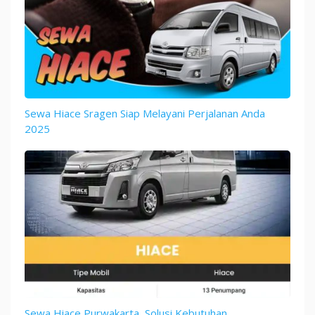
Sewa Hiace Sragen Siap Melayani Perjalanan Anda
2025
Sewa Hiace Purwakarta, Solusi Kebutuhan