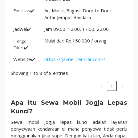
Fasilitas✔️
Ac, Musik, Bagasi, Door to Door,
Antar Jemput Bandara
Jadwal✔️
Jam 09.00, 12.00, 17.00, 22.00
Harga
Mulai dari Rp.150.000 / orang
Tiket✔️
Website✔️
https://gavriel-rentcar.com//
Showing 1 to 8 of 8 entries
‹
1
›
Apa Itu Sewa Mobil Jogja Lepas
Kunci?
Sewa mobil Jogja lepas kunci adalah layanan
penyewaan kendaraan di mana penyewa tidak perlu
menggunakan jasa sopir. Dengan kata lain, Anda dapat