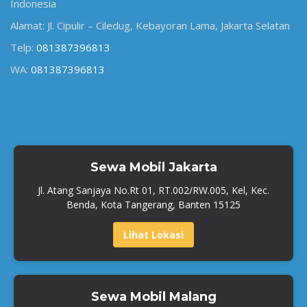
Indonesia
Alamat: Jl. Cipulir – Ciledug, Kebayoran Lama, Jakarta Selatan
Telp:
081387396813
WA:
081387396813
Sewa Mobil Jakarta
Jl. Atang Sanjaya No.Rt 01, RT.002/RW.005, Kel, Kec.
Benda, Kota Tangerang, Banten 15125
Lihat Lokasi
Sewa Mobil Malang