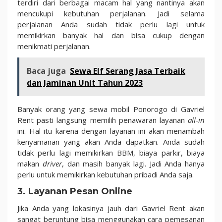
terdiri dari berbagai macam hal yang nantinya akan
mencukupi kebutuhan perjalanan. Jadi selama
perjalanan Anda sudah tidak perlu lagi untuk
memikirkan banyak hal dan bisa cukup dengan
menikmati perjalanan.
Baca juga
Sewa Elf Serang Jasa Terbaik
dan Jaminan Unit Tahun 2023
Banyak orang yang sewa mobil Ponorogo di Gavriel
Rent pasti langsung memilih penawaran layanan
all-in
ini. Hal itu karena dengan layanan ini akan menambah
kenyamanan yang akan Anda dapatkan. Anda sudah
tidak perlu lagi memikirkan BBM, biaya parkir, biaya
makan
driver
, dan masih banyak lagi. Jadi Anda hanya
perlu untuk memikirkan kebutuhan pribadi Anda saja.
3. Layanan Pesan Online
Jika Anda yang lokasinya jauh dari Gavriel Rent akan
sangat beruntung bisa menggunakan cara pemesanan