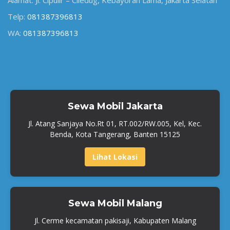
Alamat: Jl. Cipulir – Ciledug, Kebayoran Lama, Jakarta Selatan
Telp:
081387396813
WA:
081387396813
Sewa Mobil Jakarta
Jl. Atang Sanjaya No.Rt 01, RT.002/RW.005, Kel, Kec.
Benda, Kota Tangerang, Banten 15125
Lihat Lokasi
Sewa Mobil Malang
Jl. Cerme kecamatan pakisaji, Kabupaten Malang