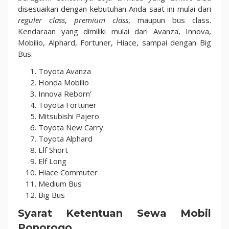
disesuaikan dengan kebutuhan Anda saat ini mulai dari
reguler class
,
premium class
, maupun bus class.
Kendaraan yang dimiliki mulai dari Avanza, Innova,
Mobilio, Alphard, Fortuner, Hiace, sampai dengan Big
Bus.
Toyota Avanza
Honda Mobilio
Innova Reborn’
Toyota Fortuner
Mitsubishi Pajero
Toyota New Carry
Toyota Alphard
Elf Short
Elf Long
Hiace Commuter
Medium Bus
Big Bus
Syarat Ketentuan Sewa Mobil
Ponorogo