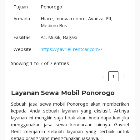
Tujuan
Ponorogo
Armada
Hiace, Innova reborn, Avanza, Elf,
Medium Bus
Fasilitas
Ac, Musik, Bagasi
Website
https://gavriel-rentcar.com//
Showing 1 to 7 of 7 entries
‹
1
›
Layanan Sewa Mobil Ponorogo
Sebuah jasa sewa mobil Ponorogo akan memberikan
kepada Anda sebuah layanan yang ekslusif. Artinya
layanan ini mungkin saja tidak akan Anda dapatkan jika
menggunakan jasa sewa kendaraan lainnya. Gavriel
Rent menjamin sebuah layanan yang terbaik untuk
setiap orang yang menggunakan jasanya.