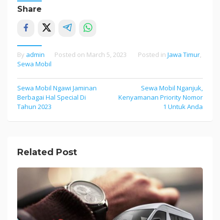
Share
By
admin
Posted on
March 5, 2023
Posted in
Jawa Timur
,
Sewa Mobil
Sewa Mobil Ngawi Jaminan
Sewa Mobil Nganjuk,
Post
Berbagai Hal Special Di
Kenyamanan Priority Nomor
navigation
Tahun 2023
1 Untuk Anda
Related Post