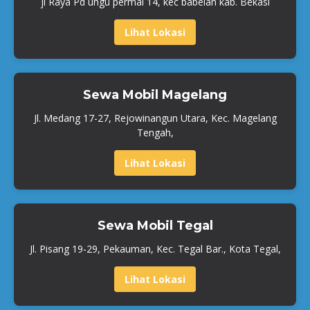
jl Raya Pd ungu permai 14, kec babelan kab. Bekasi
Lihat Lokasi
Sewa Mobil Magelang
Jl. Medang 17-27, Rejowinangun Utara, Kec. Magelang
Tengah,
Lihat Lokasi
Sewa Mobil Tegal
Jl. Pisang 19-29, Pekauman, Kec. Tegal Bar., Kota Tegal,
Lihat Lokasi