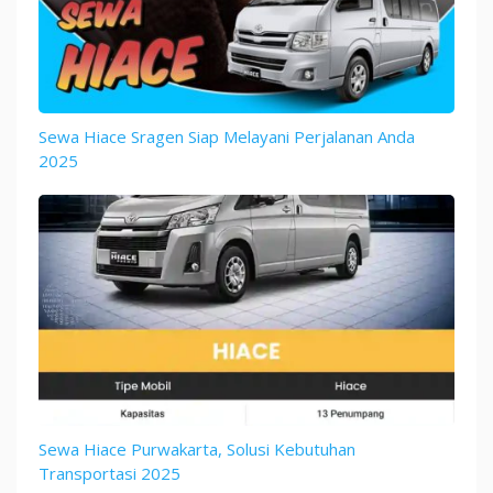
Sewa Hiace Sragen Siap Melayani Perjalanan Anda
2025
Sewa Hiace Purwakarta, Solusi Kebutuhan
Transportasi 2025