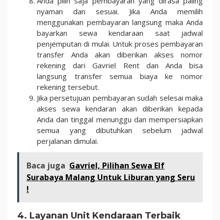
Anda pilih saja pembayaran yang dirasa paling
nyaman dan sesuai. Jika Anda memilih
menggunakan pembayaran langsung maka Anda
bayarkan sewa kendaraan saat jadwal
penjemputan di mulai. Untuk proses pembayaran
transfer Anda akan diberikan akses nomor
rekening dari Gavriel Rent dan Anda bisa
langsung transfer semua biaya ke nomor
rekening tersebut.
Jika persetujuan pembayaran sudah selesai maka
akses sewa kendaran akan diberikan kepada
Anda dan tinggal menunggu dan mempersiapkan
semua yang dibutuhkan sebelum jadwal
perjalanan dimulai.
Baca juga
Gavriel, Pilihan Sewa Elf
Surabaya Malang Untuk Liburan yang Seru
!
4. Layanan Unit Kendaraan Terbaik