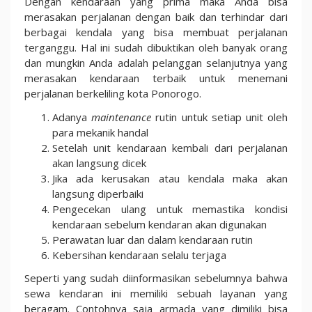
Dengan kendaraan yang prima maka Anda bisa
merasakan perjalanan dengan baik dan terhindar dari
berbagai kendala yang bisa membuat perjalanan
terganggu. Hal ini sudah dibuktikan oleh banyak orang
dan mungkin Anda adalah pelanggan selanjutnya yang
merasakan kendaraan terbaik untuk menemani
perjalanan berkeliling kota Ponorogo.
Adanya
maintenance
rutin untuk setiap unit oleh
para mekanik handal
Setelah unit kendaraan kembali dari perjalanan
akan langsung dicek
Jika ada kerusakan atau kendala maka akan
langsung diperbaiki
Pengecekan ulang untuk memastika kondisi
kendaraan sebelum kendaran akan digunakan
Perawatan luar dan dalam kendaraan rutin
Kebersihan kendaraan selalu terjaga
Seperti yang sudah diinformasikan sebelumnya bahwa
sewa kendaran ini memiliki sebuah layanan yang
beragam. Contohnya saja armada yang dimiliki bisa