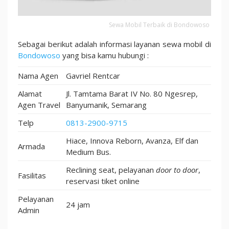
Sewa Mobil Terbaik di Bondowoso
Sebagai berikut adalah informasi layanan sewa mobil di
Bondowoso
yang bisa kamu hubungi :
Nama Agen
Gavriel Rentcar
Alamat
Jl. Tamtama Barat IV No. 80 Ngesrep,
Agen Travel
Banyumanik, Semarang
Telp
0813-2900-9715
Hiace, Innova Reborn, Avanza, Elf dan
Armada
Medium Bus.
Reclining seat, pelayanan
door to door
,
Fasilitas
reservasi tiket online
Pelayanan
24 jam
Admin