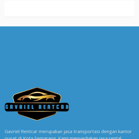
Gavriel Rentcar merupakan jasa transportasi dengan kantor
pusat di Kota Semarang. Kami menyediakan jasa rental