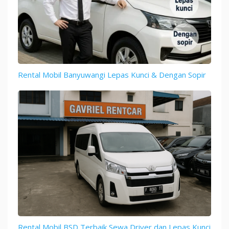
Rental Mobil Banyuwangi Lepas Kunci & Dengan Sopir
Rental Mobil BSD Terbaik Sewa Driver dan Lepas Kunci