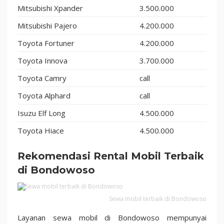
Mitsubishi Xpander
3.500.000
Mitsubishi Pajero
4.200.000
Toyota Fortuner
4.200.000
Toyota Innova
3.700.000
Toyota Camry
call
Toyota Alphard
call
Isuzu Elf Long
4.500.000
Toyota Hiace
4.500.000
Rekomendasi Rental Mobil Terbaik
di Bondowoso
Sewa mobil terbaik di Bondowoso
Layanan sewa mobil di Bondowoso mempunyai