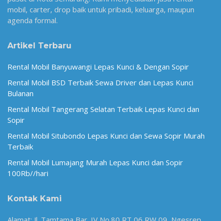
mobil, carter, drop baik untuk pribadi, keluarga, maupun
agenda formal.
Artikel Terbaru
Rental Mobil Banyuwangi Lepas Kunci & Dengan Sopir
Rental Mobil BSD Terbaik Sewa Driver dan Lepas Kunci
Bulanan
Rental Mobil Tangerang Selatan Terbaik Lepas Kunci dan
Sopir
Rental Mobil Situbondo Lepas Kunci dan Sewa Sopir Murah
Terbaik
Rental Mobil Lumajang Murah Lepas Kunci dan Sopir
100Rb//hari
Kontak Kami
Alamat: Jl. Tamtama Bar. IV No.80 RT 06 RW 09, Ngesrep,