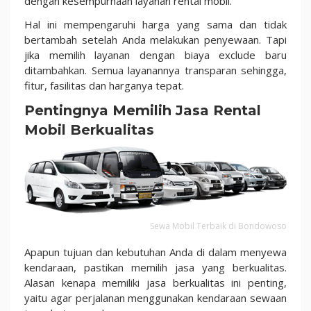
dengan kesempurnaan layanan rental mobil.
Hal ini mempengaruhi harga yang sama dan tidak
bertambah setelah Anda melakukan penyewaan. Tapi
jika memilih layanan dengan biaya exclude baru
ditambahkan. Semua layanannya transparan sehingga,
fitur, fasilitas dan harganya tepat.
Pentingnya Memilih Jasa Rental
Mobil Berkualitas
Sewa Mobil Terbaik di Bondowoso
Apapun tujuan dan kebutuhan Anda di dalam menyewa
kendaraan, pastikan memilih jasa yang berkualitas.
Alasan kenapa memiliki jasa berkualitas ini penting,
yaitu agar perjalanan menggunakan kendaraan sewaan