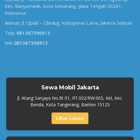
Kec. Banyumanik, Kota Semarang, Jawa Tengah 50261,
Indonesia
Alamat: Jl. Cipulir – Ciledug, Kebayoran Lama, Jakarta Selatan
Telp:
081387396813
WA:
081387396813
Sewa Mobil Jakarta
Jl. Atang Sanjaya No.Rt 01, RT.002/RW.005, Kel, Kec.
Benda, Kota Tangerang, Banten 15125
Lihat Lokasi