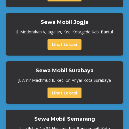
Sewa Mobil Jogja
Jl. Modorakan V, Jagalan, Kec. Kotagede Kab. Bantul
Lihat Lokasi
Sewa Mobil Surabaya
Jl. Amir Machmud II, Kec. Gn Anyar Kota Surabaya
Lihat Lokasi
Sewa Mobil Semarang
Jl. Jatiluhur No.56 Ngesrep Kec Banyumanik Kota