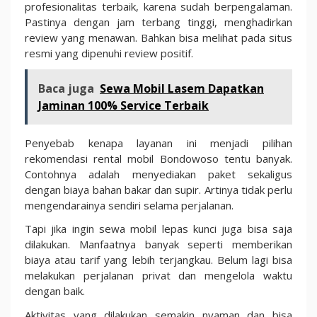
profesionalitas terbaik, karena sudah berpengalaman.
Pastinya dengan jam terbang tinggi, menghadirkan
review yang menawan. Bahkan bisa melihat pada situs
resmi yang dipenuhi review positif.
Baca juga
Sewa Mobil Lasem Dapatkan
Jaminan 100% Service Terbaik
Penyebab kenapa layanan ini menjadi pilihan
rekomendasi rental mobil Bondowoso tentu banyak.
Contohnya adalah menyediakan paket sekaligus
dengan biaya bahan bakar dan supir. Artinya tidak perlu
mengendarainya sendiri selama perjalanan.
Tapi jika ingin sewa mobil lepas kunci juga bisa saja
dilakukan. Manfaatnya banyak seperti memberikan
biaya atau tarif yang lebih terjangkau. Belum lagi bisa
melakukan perjalanan privat dan mengelola waktu
dengan baik.
Aktivitas yang dilakukan semakin nyaman dan bisa