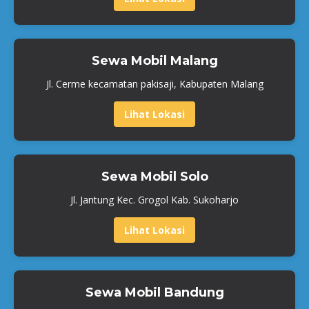
Sewa Mobil Malang
Jl. Cerme kecamatan pakisaji, Kabupaten Malang
Lihat Lokasi
Sewa Mobil Solo
Jl. Jantung Kec. Grogol Kab. Sukoharjo
Lihat Lokasi
Sewa Mobil Bandung