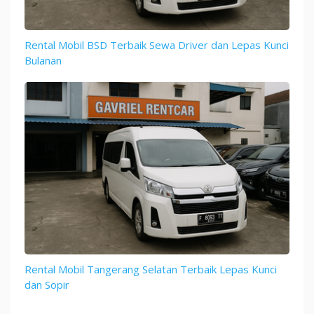
Rental Mobil BSD Terbaik Sewa Driver dan Lepas Kunci
Bulanan
Rental Mobil Tangerang Selatan Terbaik Lepas Kunci
dan Sopir