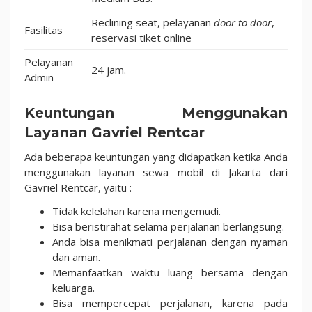
Reclining seat, pelayanan
door to door
,
Fasilitas
reservasi tiket online
Pelayanan
24 jam.
Admin
Keuntungan Menggunakan
Layanan Gavriel Rentcar
Ada beberapa keuntungan yang didapatkan ketika Anda
menggunakan layanan sewa mobil di Jakarta dari
Gavriel Rentcar, yaitu :
Tidak kelelahan karena mengemudi.
Bisa beristirahat selama perjalanan berlangsung.
Anda bisa menikmati perjalanan dengan nyaman
dan aman.
Memanfaatkan waktu luang bersama dengan
keluarga.
Bisa mempercepat perjalanan, karena pada