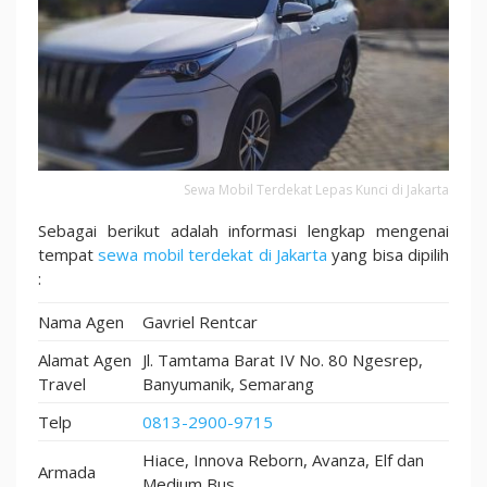
Sewa Mobil Terdekat Lepas Kunci di Jakarta
Sebagai berikut adalah informasi lengkap mengenai
tempat
sewa mobil terdekat di Jakarta
yang bisa dipilih
:
Nama Agen
Gavriel Rentcar
Alamat Agen
Jl. Tamtama Barat IV No. 80 Ngesrep,
Travel
Banyumanik, Semarang
Telp
0813-2900-9715
Hiace, Innova Reborn, Avanza, Elf dan
Armada
Medium Bus.