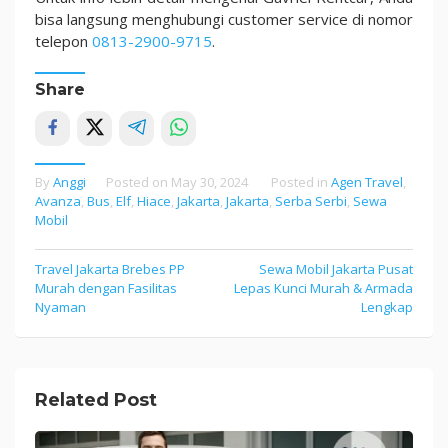
bisa langsung menghubungi customer service di nomor
telepon
0813-2900-9715
.
Share
By
Anggi
Posted on
May 30, 2024
Posted in
Agen Travel
,
Avanza
,
Bus
,
Elf
,
Hiace
,
Jakarta
,
Jakarta
,
Serba Serbi
,
Sewa
Mobil
Travel Jakarta Brebes PP
Sewa Mobil Jakarta Pusat
Post
Murah dengan Fasilitas
Lepas Kunci Murah & Armada
navigation
Nyaman
Lengkap
Related Post