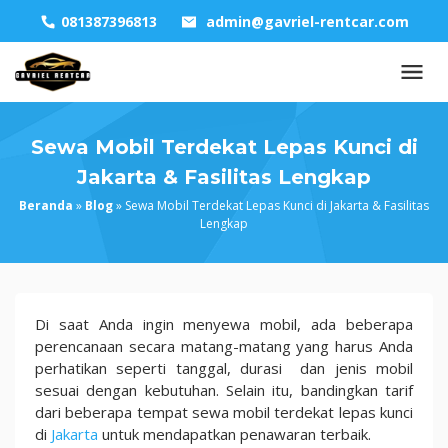
Skip
081387396813
admin@gavriel-rentcar.com
to
content
Sewa Mobil Terdekat Lepas Kunci di
Jakarta & Fasilitas Lengkap
Beranda
»
Blog
»
Sewa Mobil Terdekat Lepas Kunci di Jakarta & Fasilitas
Lengkap
Sewa
Di saat Anda ingin menyewa mobil, ada beberapa
Mobil
perencanaan secara matang-matang yang harus Anda
Terdekat
perhatikan seperti tanggal, durasi dan jenis mobil
Lepas
sesuai dengan kebutuhan. Selain itu, bandingkan tarif
Kunci
dari beberapa tempat sewa mobil terdekat lepas kunci
di
di
Jakarta
untuk mendapatkan penawaran terbaik.