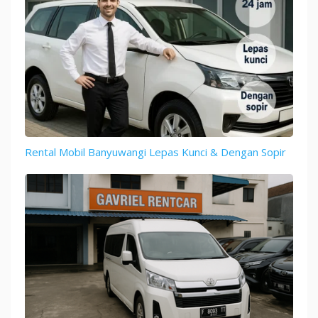
Rental Mobil Banyuwangi Lepas Kunci & Dengan Sopir