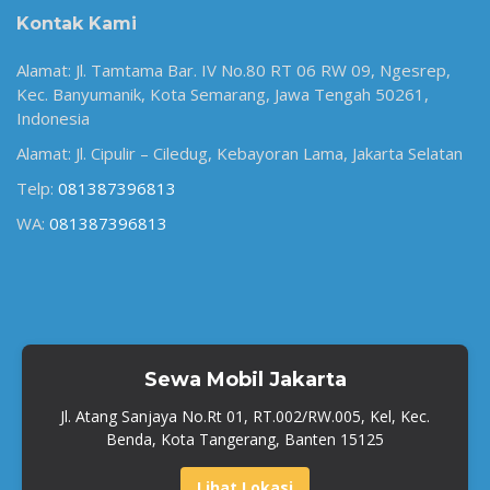
Kontak Kami
Alamat: Jl. Tamtama Bar. IV No.80 RT 06 RW 09, Ngesrep,
Kec. Banyumanik, Kota Semarang, Jawa Tengah 50261,
Indonesia
Alamat: Jl. Cipulir – Ciledug, Kebayoran Lama, Jakarta Selatan
Telp:
081387396813
WA:
081387396813
Sewa Mobil Jakarta
Jl. Atang Sanjaya No.Rt 01, RT.002/RW.005, Kel, Kec.
Benda, Kota Tangerang, Banten 15125
Lihat Lokasi