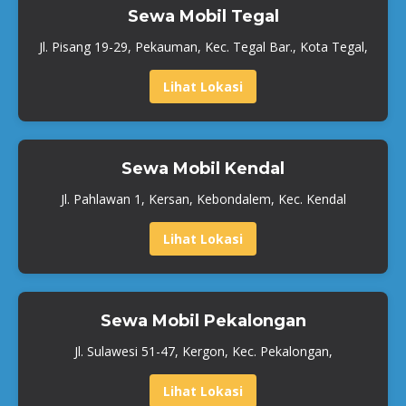
Sewa Mobil Tegal
Jl. Pisang 19-29, Pekauman, Kec. Tegal Bar., Kota Tegal,
Lihat Lokasi
Sewa Mobil Kendal
Jl. Pahlawan 1, Kersan, Kebondalem, Kec. Kendal
Lihat Lokasi
Sewa Mobil Pekalongan
Jl. Sulawesi 51-47, Kergon, Kec. Pekalongan,
Lihat Lokasi