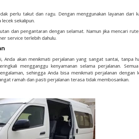
tidak perlu takut dan ragu. Dengan menggunakan layanan dari k
 lecek sekalipun.
putan dan pengantaran dengan selamat. Namun jika mencari rute 
r service terlebih dahulu.
an
i, Anda akan menikmati perjalanan yang sangat santai, tanpa h
g seringkali mengganggu kenyamanan selama perjalanan. Semua
rpengalaman, sehingga Anda bisa menikmati perjalanan dengan l
a sangat ramah dan pasti perjalanan terasa tidak membosankan.