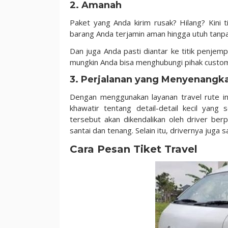
2. Amanah
Paket yang Anda kirim rusak? Hilang? Kini 
barang Anda terjamin aman hingga utuh tanpa
Dan juga Anda pasti diantar ke titik penjem
mungkin Anda bisa menghubungi pihak custome
3. Perjalanan yang Menyenangk
Dengan menggunakan layanan travel rute in
khawatir tentang detail-detail kecil yan
tersebut akan dikendalikan oleh driver be
santai dan tenang. Selain itu, drivernya jug
Cara Pesan Tiket Travel