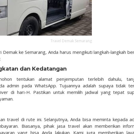
Travel Demak Semarang
ari Demak ke Semarang, Anda harus mengikuti langkah-langkah ber
:
ngkatan dan Kedatangan
ohon tentukan alamat penjemputan terlebih dahulu, tan
a admin pada WhatsApp. Tujuannya adalah supaya tidak ter
er di hari-H. Pastikan untuk memilih jadwal yang tepat su
nyaman.
n travel di rute ini. Selanjutnya, Anda bisa meminta kepada a
ayaran. Biasanya, pihak jasa travel akan memberikan infor
yaran yang bisa Anda lakukan. Kami juga memberikan lay