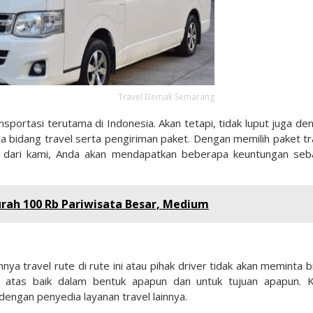
Travel Demak Semarang
nsportasi terutama di Indonesia. Akan tetapi, tidak luput juga de
 bidang travel serta pengiriman paket. Dengan memilih paket tr
dari kami, Anda akan mendapatkan beberapa keuntungan seb
ah 100 Rb Pariwisata Besar, Medium
ya travel rute di rute ini atau pihak driver tidak akan meminta b
 atas baik dalam bentuk apapun dan untuk tujuan apapun. 
engan penyedia layanan travel lainnya.