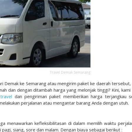
Travel Demak Semarang
ri Demak ke Semarang atau mengirim paket ke daerah tersebut, 
ah dan dengan ditambah harga yang melonjak tinggi? Kini, kami 
travel
dan pengiriman paket memberikan harga terjangkau s
 melakukan perjalanan atau mengantar barang Anda dengan utuh.
ga menawarkan kefleksibilitasan di dalam memilih waktu perjala
i pagi, siang, sore dan malam. Dengan biaya sebagai berikut :