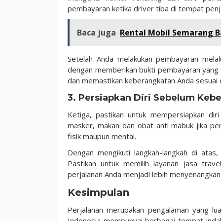
pembayaran ketika driver tiba di tempat pe
Baca juga
Rental Mobil Semarang B
Setelah Anda melakukan pembayaran melalu
dengan memberikan bukti pembayaran yang 
dan memastikan keberangkatan Anda sesuai d
3. Persiapkan Diri Sebelum Keb
Ketiga, pastikan untuk mempersiapkan dir
masker, makan dan obat anti mabuk jika pe
fisik maupun mental.
Dengan mengikuti langkah-langkah di ata
Pastikan untuk memilih layanan jasa trav
perjalanan Anda menjadi lebih menyenangkan
Kesimpulan
Perjalanan merupakan pengalaman yang lua
Indonesia mempunyai berbagai tempat indah 