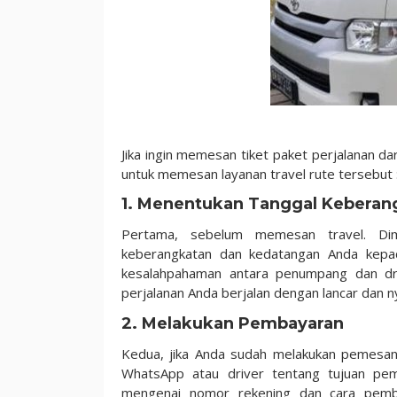
Jika ingin memesan tiket paket perjalanan d
untuk memesan layanan travel rute tersebut 
1. Menentukan Tanggal Kebera
Pertama, sebelum memesan travel. Dim
keberangkatan dan kedatangan Anda kepad
kesalahpahaman antara penumpang dan driv
perjalanan Anda berjalan dengan lancar dan 
2. Melakukan Pembayaran
Kedua, jika Anda sudah melakukan pemesana
WhatsApp atau driver tentang tujuan pemb
mengenai nomor rekening dan cara pemba