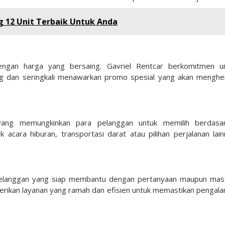
 12 Unit Terbaik Untuk Anda
dengan harga yang bersaing. Gavriel Rentcar berkomitmen u
g dan seringkali menawarkan promo spesial yang akan mengh
yang memungkinkan para pelanggan untuk memilih berdasa
 acara hiburan, transportasi darat atau pilihan perjalanan lain
pelanggan yang siap membantu dengan pertanyaan maupun mas
erikan layanan yang ramah dan efisien untuk memastikan pengal