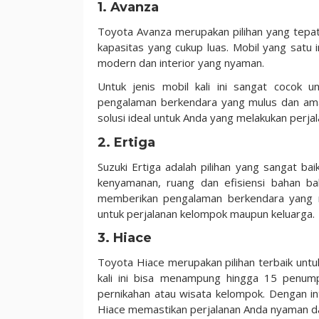
1. Avanza
Toyota Avanza merupakan pilihan yang tep
kapasitas yang cukup luas. Mobil yang satu 
modern dan interior yang nyaman.
Untuk jenis mobil kali ini sangat cocok u
pengalaman berkendara yang mulus dan ama
solusi ideal untuk Anda yang melakukan perja
2. Ertiga
Suzuki Ertiga adalah pilihan yang sangat 
kenyamanan, ruang dan efisiensi bahan bak
memberikan pengalaman berkendara yang 
untuk perjalanan kelompok maupun keluarga.
3. Hiace
Toyota Hiace merupakan pilihan terbaik un
kali ini bisa menampung hingga 15 penump
pernikahan atau wisata kelompok. Dengan in
Hiace memastikan perjalanan Anda nyaman 