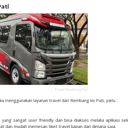
Pati
Travel Rembang Pati
ika menggunakan layanan travel dari Rembang ke Pati, yaitu :
yang sangat user friendly dan bisa diakses melalui aplikasi selu
at dan mudah memesan tiket travel kapan dan dimana saja.