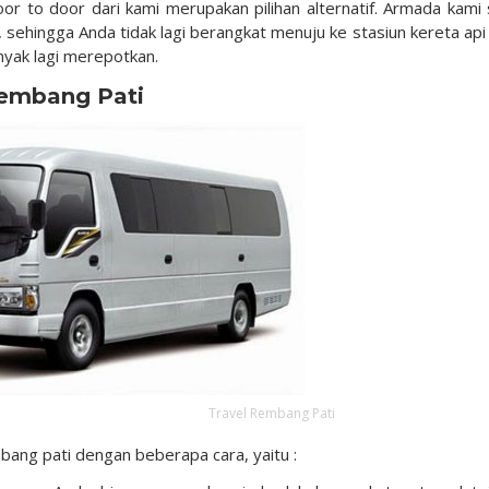
r to door dari kami merupakan pilihan alternatif. Armada kami 
sehingga Anda tidak lagi berangkat menuju ke stasiun kereta api
nyak lagi merepotkan.
Rembang Pati
Travel Rembang Pati
bang pati dengan beberapa cara, yaitu :