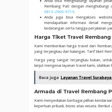
Anda bisa menghubungi layanan pela
Rembang Pati dengan menghubungi cu
0813-2900-9715
.
Anda juga bisa mengakses website 
mendapatkan informasi detail meng
kedatangan serta tangga perjalanan ya
Harga Tiket Travel Rembang
Kami memberikan harga travel dari Rembang
yang terjangkau dari kalangan. Tarif tiket 
Harga yang sangat terjangkau bukan, untu
lanjut mengenai layanan travel kami, silahkan
Baca juga
Layanan Travel Surabaya G
Armada di Travel Rembang P
Kami menyediakan berbagai pilihan kendaraan
keperluan pribadi, bisnis atau wisata. Beriku