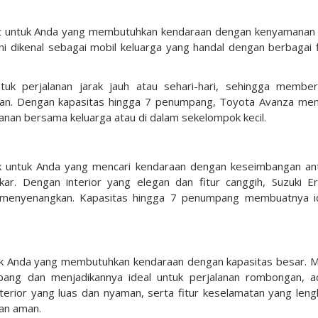
at untuk Anda yang membutuhkan kendaraan dengan kenyamanan
ini dikenal sebagai mobil keluarga yang handal dengan berbagai f
ntuk perjalanan jarak jauh atau sehari-hari, sehingga member
n. Dengan kapasitas hingga 7 penumpang, Toyota Avanza men
lanan bersama keluarga atau di dalam sekelompok kecil.
baik untuk Anda yang mencari kendaraan dengan keseimbangan an
ar. Dengan interior yang elegan dan fitur canggih, Suzuki Er
menyenangkan. Kapasitas hingga 7 penumpang membuatnya i
tuk Anda yang membutuhkan kendaraan dengan kapasitas besar. M
ang dan menjadikannya ideal untuk perjalanan rombongan, a
terior yang luas dan nyaman, serta fitur keselamatan yang leng
dan aman.