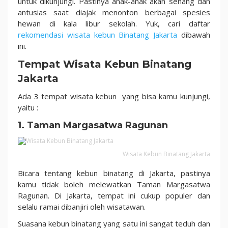
untuk dikunjungi. Pastinya anak-anak akan senang dan
antusias saat diajak menonton berbagai spesies
hewan di kala libur sekolah. Yuk, cari daftar
rekomendasi wisata kebun Binatang Jakarta
dibawah
ini.
Tempat Wisata Kebun Binatang
Jakarta
Ada 3 tempat wisata kebun yang bisa kamu kunjungi,
yaitu :
1. Taman Margasatwa Ragunan
Wisata Kebun Binatang Jakarta
Bicara tentang kebun binatang di Jakarta, pastinya
kamu tidak boleh melewatkan Taman Margasatwa
Ragunan. Di Jakarta, tempat ini cukup populer dan
selalu ramai dibanjiri oleh wisatawan.
Suasana kebun binatang yang satu ini sangat teduh dan