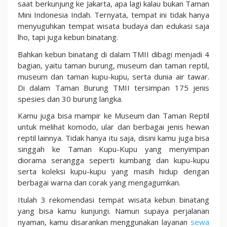
saat berkunjung ke Jakarta, apa lagi kalau bukan Taman
Mini Indonesia Indah. Ternyata, tempat ini tidak hanya
menyuguhkan tempat wisata budaya dan edukasi saja
lho, tapi juga kebun binatang.
Bahkan kebun binatang di dalam TMII dibagi menjadi 4
bagian, yaitu taman burung, museum dan taman reptil,
museum dan taman kupu-kupu, serta dunia air tawar.
Di dalam Taman Burung TMII tersimpan 175 jenis
spesies dan 30 burung langka.
Kamu juga bisa mampir ke Museum dan Taman Reptil
untuk melihat komodo, ular dan berbagai jenis hewan
reptil lainnya. Tidak hanya itu saja, disini kamu juga bisa
singgah ke Taman Kupu-Kupu yang menyimpan
diorama serangga seperti kumbang dan kupu-kupu
serta koleksi kupu-kupu yang masih hidup dengan
berbagai warna dan corak yang mengagumkan.
Itulah 3 rekomendasi tempat wisata kebun binatang
yang bisa kamu kunjungi. Namun supaya perjalanan
nyaman, kamu disarankan menggunakan layanan
sewa