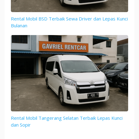
Rental Mobil BSD Terbaik Sewa Driver dan Lepas Kunci
Bulanan
Rental Mobil Tangerang Selatan Terbaik Lepas Kunci
dan Sopir