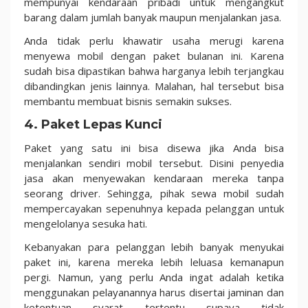
mempunyai kendaraan pribadi untuk mengangkut
barang dalam jumlah banyak maupun menjalankan jasa.
Anda tidak perlu khawatir usaha merugi karena
menyewa mobil dengan paket bulanan ini. Karena
sudah bisa dipastikan bahwa harganya lebih terjangkau
dibandingkan jenis lainnya. Malahan, hal tersebut bisa
membantu membuat bisnis semakin sukses.
4. Paket Lepas Kunci
Paket yang satu ini bisa disewa jika Anda bisa
menjalankan sendiri mobil tersebut. Disini penyedia
jasa akan menyewakan kendaraan mereka tanpa
seorang driver. Sehingga, pihak sewa mobil sudah
mempercayakan sepenuhnya kepada pelanggan untuk
mengelolanya sesuka hati.
Kebanyakan para pelanggan lebih banyak menyukai
paket ini, karena mereka lebih leluasa kemanapun
pergi. Namun, yang perlu Anda ingat adalah ketika
menggunakan pelayanannya harus disertai jaminan dan
ketentuan syarat tertentu supaya tidak