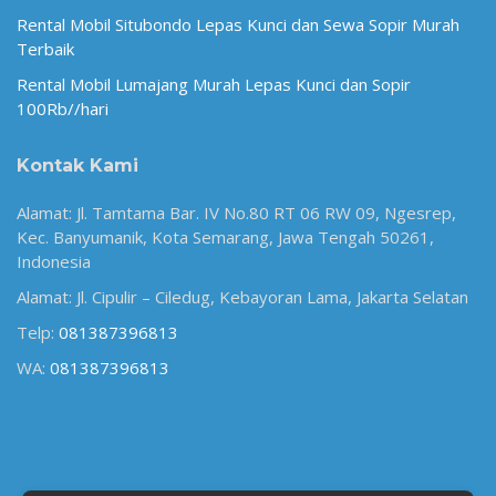
Rental Mobil Situbondo Lepas Kunci dan Sewa Sopir Murah
Terbaik
Rental Mobil Lumajang Murah Lepas Kunci dan Sopir
100Rb//hari
Kontak Kami
Alamat: Jl. Tamtama Bar. IV No.80 RT 06 RW 09, Ngesrep,
Kec. Banyumanik, Kota Semarang, Jawa Tengah 50261,
Indonesia
Alamat: Jl. Cipulir – Ciledug, Kebayoran Lama, Jakarta Selatan
Telp:
081387396813
WA:
081387396813