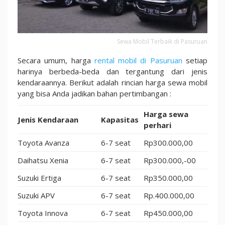
Sewa Mobil Terbaik di Pasuruan
Secara umum, harga
rental mobil di Pasuruan
setiap
harinya berbeda-beda dan tergantung dari jenis
kendaraannya. Berikut adalah rincian harga sewa mobil
yang bisa Anda jadikan bahan pertimbangan :
Harga sewa
Jenis Kendaraan
Kapasitas
perhari
Toyota Avanza
6-7 seat
Rp300.000,00
Daihatsu Xenia
6-7 seat
Rp300.000,-00
Suzuki Ertiga
6-7 seat
Rp350.000,00
Suzuki APV
6-7 seat
Rp.400.000,00
Toyota Innova
6-7 seat
Rp450.000,00