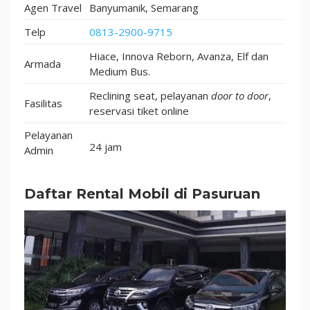
Agen Travel
Banyumanik, Semarang
Telp
0813-2900-9715
Hiace, Innova Reborn, Avanza, Elf dan
Armada
Medium Bus.
Reclining seat, pelayanan
door to door
,
Fasilitas
reservasi tiket online
Pelayanan
24 jam
Admin
Daftar Rental Mobil di Pasuruan