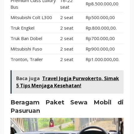
Premium Class Luxury
16-22
Rp8.500.000,00
Bus
seat
Mitsubishi Colt L300
2 seat
Rp500.000,00
Truk Engkel
2 seat
Rp.800.000,00.
Truk Ban Dobel
2 seat
Rp700.000,00
Mitsubishi Fuso
2 seat
Rp900.000,00
Tronton, Trailer
2 seat
Rp1.000.000,00.
Baca juga
Travel Jogja Purwokerto, Simak
5 Tips Menjaga Kesehatan!
Beragam Paket Sewa Mobil di
Pasuruan