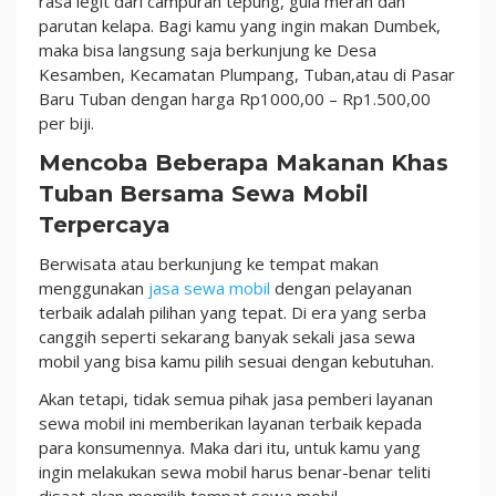
rasa legit dari campuran tepung, gula merah dan
parutan kelapa. Bagi kamu yang ingin makan Dumbek,
maka bisa langsung saja berkunjung ke Desa
Kesamben, Kecamatan Plumpang, Tuban,atau di Pasar
Baru Tuban dengan harga Rp1000,00 – Rp1.500,00
per biji.
Mencoba Beberapa Makanan Khas
Tuban Bersama Sewa Mobil
Terpercaya
Berwisata atau berkunjung ke tempat makan
menggunakan
jasa sewa mobil
dengan pelayanan
terbaik adalah pilihan yang tepat. Di era yang serba
canggih seperti sekarang banyak sekali jasa sewa
mobil yang bisa kamu pilih sesuai dengan kebutuhan.
Akan tetapi, tidak semua pihak jasa pemberi layanan
sewa mobil ini memberikan layanan terbaik kepada
para konsumennya. Maka dari itu, untuk kamu yang
ingin melakukan sewa mobil harus benar-benar teliti
disaat akan memilih tempat sewa mobil.