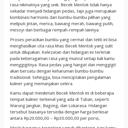
rasa nikmatnya yang unik. Becek Mentok tidak hanya
sekadar menjadi hidangan pedas, tapi juga merupakan
kombinasi harmonis dari bumbu-bumbu pilihan yang
meliputi jintan, merica, bawang merah, bawang putih,
mesoyi dan berbagai rempah-rempah lainnya.
Proses peracikan bumbu yang cermat dan teliti ini bisa
menghasilkan cita rasa khas Becek Mentok yang sulit
untuk dilupakan. Kelezatan dari hidangan ini terletak
pada keberagaman rasa yang muncul setiap kali kamu
menggigitnya. Rasa pedas yang hangat dan menggigit
akan bersatu dengan keharuman bumbu-bumbu
tradisional. Sehingga, bisa menciptakan pengalaman
kuliner yang memanjakan selera.
Kamu dapat menikmati Becek Mentok ini di beberapa
tempat kuliner terkenal yang ada di Tuban, seperti
Warung Jangkar, Bagong, dan Lokarasa. Hidangan
tersebut biasanya tersedia dengan harga berkisar
antara Rp20.000,00 – Rp30.000,00 per porsi,.
Meski harganya tergolong ramah dikantong, tapi kamu