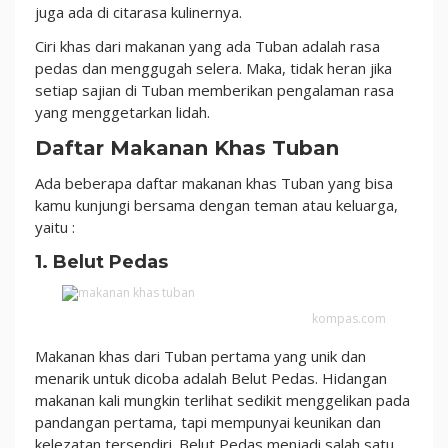
Enak
juga ada di citarasa kulinernya.
Ciri khas dari makanan yang ada Tuban adalah rasa
pedas dan menggugah selera. Maka, tidak heran jika
setiap sajian di Tuban memberikan pengalaman rasa
yang menggetarkan lidah.
Daftar Makanan Khas Tuban
Ada beberapa daftar makanan khas Tuban yang bisa
kamu kunjungi bersama dengan teman atau keluarga,
yaitu :
1. Belut Pedas
kompas.com
Makanan khas dari Tuban pertama yang unik dan
menarik untuk dicoba adalah Belut Pedas. Hidangan
makanan kali mungkin terlihat sedikit menggelikan pada
pandangan pertama, tapi mempunyai keunikan dan
kelezatan tersendiri. Belut Pedas menjadi salah satu