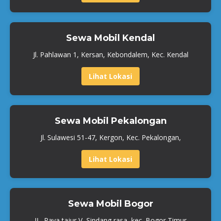
Sewa Mobil Kendal
Jl. Pahlawan 1, Kersan, Kebondalem, Kec. Kendal
Lihat Lokasi
Sewa Mobil Pekalongan
Jl. Sulawesi 51-47, Kergon, Kec. Pekalongan,
Lihat Lokasi
Sewa Mobil Bogor
JL. Raya tajur V, Sindang rasa, kec. Bogor Timur