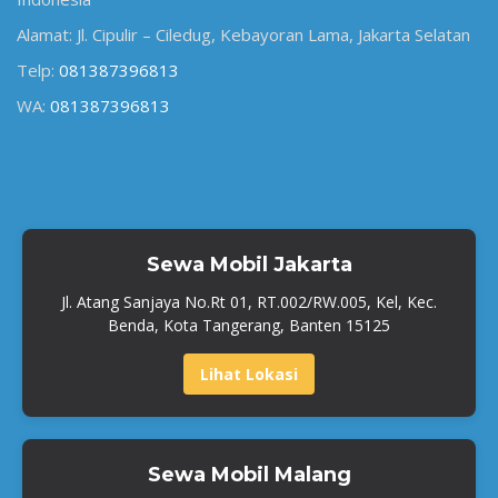
Alamat: Jl. Cipulir – Ciledug, Kebayoran Lama, Jakarta Selatan
Telp:
081387396813
WA:
081387396813
Sewa Mobil Jakarta
Jl. Atang Sanjaya No.Rt 01, RT.002/RW.005, Kel, Kec.
Benda, Kota Tangerang, Banten 15125
Lihat Lokasi
Sewa Mobil Malang