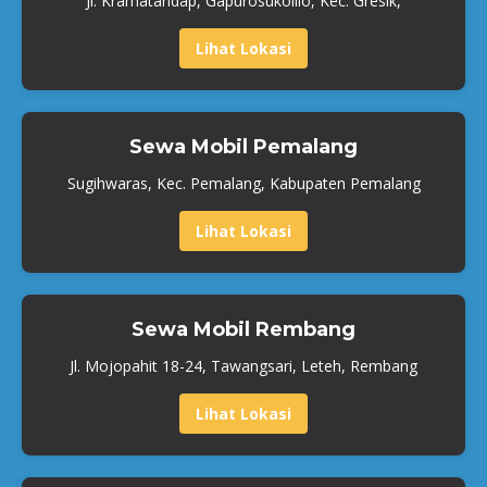
Jl. Kramatandap, Gapurosukolilo, Kec. Gresik,
Lihat Lokasi
Sewa Mobil Pemalang
Sugihwaras, Kec. Pemalang, Kabupaten Pemalang
Lihat Lokasi
Sewa Mobil Rembang
Jl. Mojopahit 18-24, Tawangsari, Leteh, Rembang
Lihat Lokasi