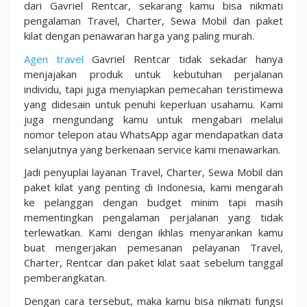
Harga
dari Gavriel Rentcar, sekarang kamu bisa nikmati
Tiket
pengalaman Travel, Charter, Sewa Mobil dan paket
Murah
kilat dengan penawaran harga yang paling murah.
Agen travel
Gavriel Rentcar tidak sekadar hanya
menjajakan produk untuk kebutuhan perjalanan
individu, tapi juga menyiapkan pemecahan teristimewa
yang didesain untuk penuhi keperluan usahamu. Kami
juga mengundang kamu untuk mengabari melalui
nomor telepon atau WhatsApp agar mendapatkan data
selanjutnya yang berkenaan service kami menawarkan.
Jadi penyuplai layanan Travel, Charter, Sewa Mobil dan
paket kilat yang penting di Indonesia, kami mengarah
ke pelanggan dengan budget minim tapi masih
mementingkan pengalaman perjalanan yang tidak
terlewatkan. Kami dengan ikhlas menyarankan kamu
buat mengerjakan pemesanan pelayanan Travel,
Charter, Rentcar dan paket kilat saat sebelum tanggal
pemberangkatan.
Dengan cara tersebut, maka kamu bisa nikmati fungsi