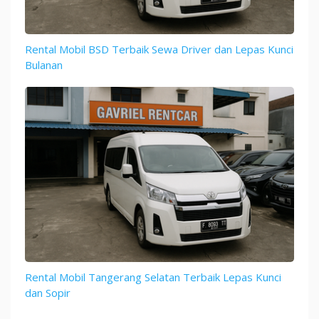
Rental Mobil BSD Terbaik Sewa Driver dan Lepas Kunci
Bulanan
Rental Mobil Tangerang Selatan Terbaik Lepas Kunci
dan Sopir