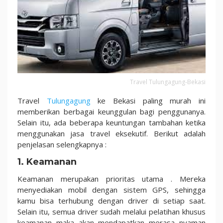
Travel Tulungagung-Bekasi
Travel
Tulungagung
ke Bekasi paling murah ini
memberikan berbagai keunggulan bagi penggunanya.
Selain itu, ada beberapa keuntungan tambahan ketika
menggunakan jasa travel eksekutif. Berikut adalah
penjelasan selengkapnya :
1. Keamanan
Keamanan merupakan prioritas utama . Mereka
menyediakan mobil dengan sistem GPS, sehingga
kamu bisa terhubung dengan driver di setiap saat.
Selain itu, semua driver sudah melalui pelatihan khusus
keamanan maka akan mendapatkan merasa nyaman