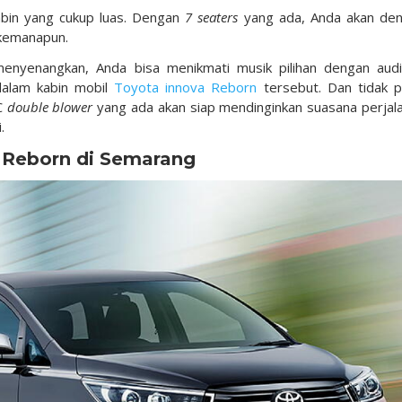
abin yang cukup luas. Dengan
7 seaters
yang ada, Anda akan de
 kemanapun.
enyenangkan, Anda bisa menikmati musik pilihan dengan aud
dalam kabin mobil
Toyota innova Reborn
tersebut. Dan tidak p
AC
double blower
yang ada akan siap mendinginkan suasana perjal
.
 Reborn di Semarang