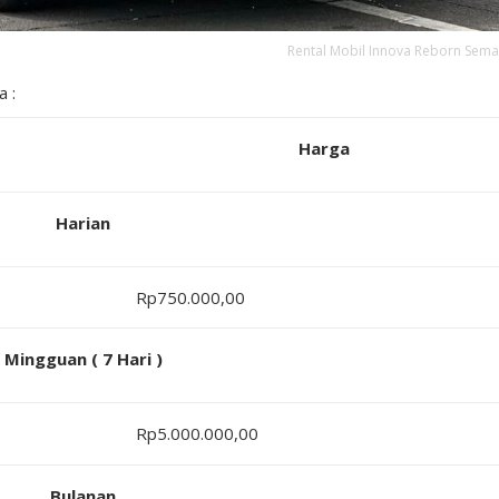
Rental Mobil Innova Reborn Sem
a :
Harga
Harian
Rp750.000,00
Mingguan ( 7 Hari )
Rp5.000.000,00
Bulanan