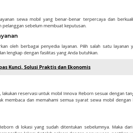
ayanan sewa mobil yang benar-benar terpercaya dan berkuali
san pelanggan sebelum membuat keputusan.
ayanan
kan oleh berbagai penyedia layanan. Pilih salah satu layanan 
n lengkap dengan fasilitas yang Anda butuhkan.
s Kunci, Solusi Praktis dan Ekonomis
, lakukan reservasi untuk mobil Innova Reborn sesuai dengan tan
untuk membaca dan memahami semua syarat sewa mobil dengan 
eborn di lokasi yang sudah ditentukan sebelumnya. Maka dari 