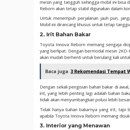
mesin yang tangguh sehingga mobil ini bisa d
Reborn akan tetap stabil digunakan dalam kond
Untuk menempuh perjalanan jauh pun, janga
Mobil ini dirancang khusus untuk tetap tang
2. Irit Bahan Bakar
Toyota Innova Reborn memang sengaja dicip
yang berlipat. Dengan bermodal mesin 2KD-FT
akan mudah berhenti untuk berulang kali untu
Baca juga
3 Rekomendasi Tempat W
Dengan sekali pengisian bahan bakar di awal,
irit, yang lebih penting lagi adalah bahan b
tidak akan menyumbangkan polusi lebih besar 
Tidak hanya bahan bakarnya yang irit, tapi 
apabila Toyota Innova Reborn memang disukai
3. Interior yang Menawan