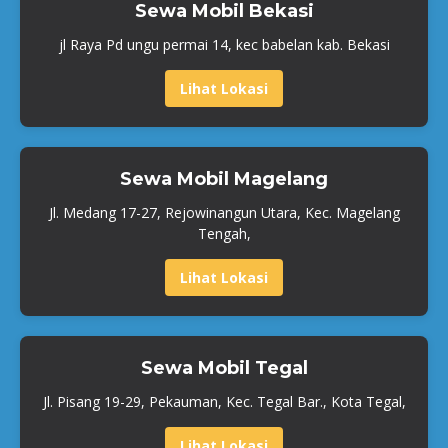
Sewa Mobil Bekasi
jl Raya Pd ungu permai 14, kec babelan kab. Bekasi
Lihat Lokasi
Sewa Mobil Magelang
Jl. Medang 17-27, Rejowinangun Utara, Kec. Magelang
Tengah,
Lihat Lokasi
Sewa Mobil Tegal
Jl. Pisang 19-29, Pekauman, Kec. Tegal Bar., Kota Tegal,
Lihat Lokasi