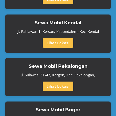
Sewa Mobil Kendal
Jl. Pahlawan 1, Kersan, Kebondalem, Kec. Kendal
Lihat Lokasi
Sewa Mobil Pekalongan
Jl. Sulawesi 51-47, Kergon, Kec. Pekalongan,
Lihat Lokasi
Sewa Mobil Bogor