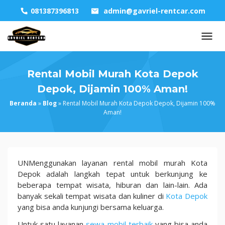
Skip
081387396813
admin@gavriel-rentcar.com
to
content
Rental Mobil Murah Kota Depok
Depok, Dijamin 100% Aman!
Beranda
»
Blog
»
Rental Mobil Murah Kota Depok Depok, Dijamin 100%
Aman!
Rental
UNMenggunakan layanan rental mobil murah Kota
Mobil
Depok adalah langkah tepat untuk berkunjung ke
Murah
beberapa tempat wisata, hiburan dan lain-lain. Ada
Kota
banyak sekali tempat wisata dan kuliner di
Kota Depok
Depok
yang bisa anda kunjungi bersama keluarga.
Depok,
Untuk satu layanan
sewa mobil terbaik
yang bisa anda