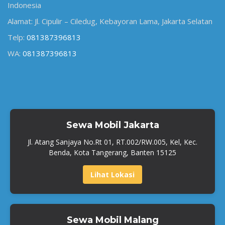
Indonesia
Alamat: Jl. Cipulir – Ciledug, Kebayoran Lama, Jakarta Selatan
Telp:
081387396813
WA:
081387396813
Sewa Mobil Jakarta
Jl. Atang Sanjaya No.Rt 01, RT.002/RW.005, Kel, Kec.
Benda, Kota Tangerang, Banten 15125
Lihat Lokasi
Sewa Mobil Malang