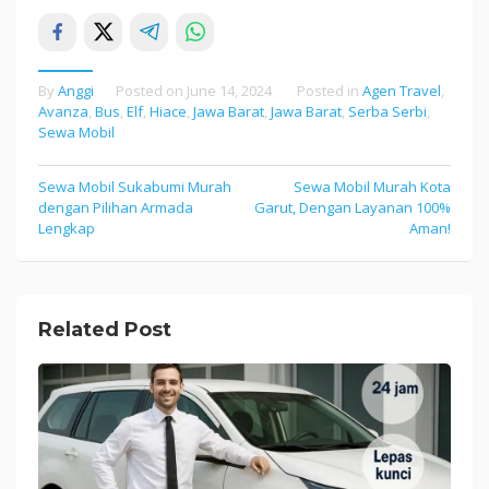
By
Anggi
Posted on
June 14, 2024
Posted in
Agen Travel
,
Avanza
,
Bus
,
Elf
,
Hiace
,
Jawa Barat
,
Jawa Barat
,
Serba Serbi
,
Sewa Mobil
Sewa Mobil Sukabumi Murah
Sewa Mobil Murah Kota
Post
dengan Pilihan Armada
Garut, Dengan Layanan 100%
navigation
Lengkap
Aman!
Related Post