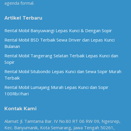
agenda formal.
Artikel Terbaru
Rental Mobil Banyuwangi Lepas Kunci & Dengan Sopir
Rental Mobil BSD Terbaik Sewa Driver dan Lepas Kunci
Bulanan
Rental Mobil Tangerang Selatan Terbaik Lepas Kunci dan
Sopir
Rental Mobil Situbondo Lepas Kunci dan Sewa Sopir Murah
Terbaik
Rental Mobil Lumajang Murah Lepas Kunci dan Sopir
100Rb//hari
Kontak Kami
Alamat: Jl. Tamtama Bar. IV No.80 RT 06 RW 09, Ngesrep,
Kec. Banyumanik, Kota Semarang, Jawa Tengah 50261,