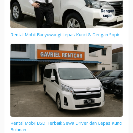
Rental Mobil Banyuwangi Lepas Kunci & Dengan Sopir
Rental Mobil BSD Terbaik Sewa Driver dan Lepas Kunci
Bulanan