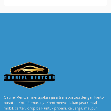
Gavriel Rentcar merupakan jasa transportasi dengan kantor
pusat di Kota Semarang. Kami menyediakan jasa rental
mobil, carter, drop baik untuk pribadi, keluarga, maupun