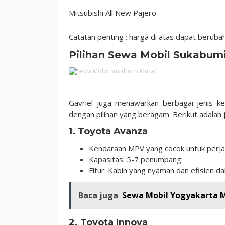
Mitsubishi All New Pajero
Catatan penting : harga di atas dapat berub
Pilihan Sewa Mobil Sukabumi
Gavriel juga menawarkan berbagai jenis k
dengan pilihan yang beragam. Berikut adalah 
1. Toyota Avanza
Kendaraan MPV yang cocok untuk perjal
Kapasitas: 5-7 penumpang.
Fitur: Kabin yang nyaman dan efisien 
Baca juga
Sewa Mobil Yogyakarta M
2.
Toyota Innova