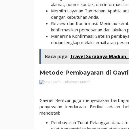
alamat, nomor kontak, dan informasi lai
Memilih Layanan Tambahan: Apabila ada 
dengan kebutuhan Anda.
Review dan Konfirmasi: Meninjau kemba
konfirmasikan pemesanan dan lakukan 
Menerima Konfirmasi: Setelah pembaya
rincian lengkap melalui email atau pesan
Baca juga
Travel Surabaya Madiun,
Metode Pembayaran di Gavri
Gavriel Rentcar juga menyediakan berba
penyewaan kendaraan. Berikut adalah b
mendetail:
Pembayaran Tunai: Pelanggan dapat mel
saat pengambilan kendaraan atau saat 