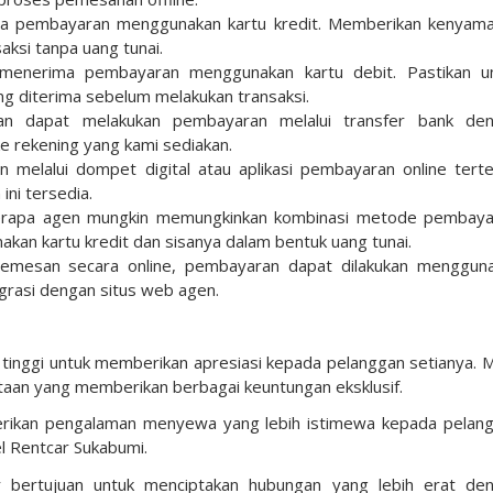
a pembayaran menggunakan kartu kredit. Memberikan kenyam
aksi tanpa uang tunai.
 menerima pembayaran menggunakan kartu debit. Pastikan u
ng diterima sebelum melakukan transaksi.
ggan dapat melakukan pembayaran melalui transfer bank de
e rekening yang kami sediakan.
melalui dompet digital atau aplikasi pembayaran online terte
ini tersedia.
rapa agen mungkin memungkinkan kombinasi metode pembaya
an kartu kredit dan sisanya dalam bentuk uang tunai.
memesan secara online, pembayaran dapat dilakukan menggun
grasi dengan situs web agen.
 tinggi untuk memberikan apresiasi kepada pelanggan setianya. 
aan yang memberikan berbagai keuntungan eksklusif.
erikan pengalaman menyewa yang lebih istimewa kepada pelan
el Rentcar Sukabumi.
r bertujuan untuk menciptakan hubungan yang lebih erat de