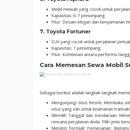
Mobil mewah yang cocok untuk perjalana
Kapasitas: 6-7 penumpang.
Fitur: Desain elegan dan kenyamanan tin
7.
Toyota Fortuner
SUV yang cocok untuk perjalanan petual
Kapasitas: 7 penumpang.
Fitur: Kombinasi antara performa tang
Cara Memesan Sewa Mobil Su
Sebagai berikut adalah langkah-langkah me
Mengunjungi Situs Resmi: Membuka sit
situs yang sah untuk keamanan transaks
Memilih Tanggal dan Kendaraan: Mene
rencana perjalanan Anda. Pilih jenis ken
Mengisi Formulir Pemesanan: Mengisi 