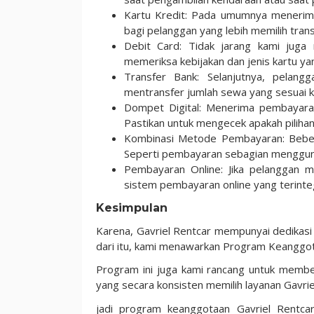
Kartu Kredit: Pada umumnya menerim
bagi pelanggan yang lebih memilih trans
Debit Card: Tidak jarang kami juga
memeriksa kebijakan dan jenis kartu ya
Transfer Bank: Selanjutnya, pelan
mentransfer jumlah sewa yang sesuai k
Dompet Digital: Menerima pembayaran 
Pastikan untuk mengecek apakah pilihan 
Kombinasi Metode Pembayaran: Bebe
Seperti pembayaran sebagian menggunak
Pembayaran Online: Jika pelanggan 
sistem pembayaran online yang terinte
Kesimpulan
Karena, Gavriel Rentcar mempunyai dedikasi
dari itu, kami menawarkan Program Keanggot
Program ini juga kami rancang untuk memb
yang secara konsisten memilih layanan Gavri
jadi program keanggotaan Gavriel Rentca