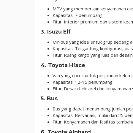
MPV yang memberikan kenyamanan ekstr
Kapasitas: 7 penumpang.
Fitur: Interior premium dan sistem ke
3.
Isuzu Elf
Minibus yang ideal untuk grup sedang a
Kapasitas: Tergantung konfigurasi, bi
Fitur: Ruang kargo yang luas dan desai
4.
Toyota Hiace
Van yang cocok untuk perjalanan kelomp
Kapasitas: 12-15 penumpang.
Fitur: Desain fleksibel dan kenyamanan 
5.
Bus
Bus yang dapat menampung jumlah pen
Kapasitas: Bervariasi, mulai dari 25 pe
Fitur: Kenyamanan dan fasilitas tambaha
6.
Toyota Alphard