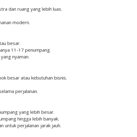
a dan ruang yang lebih luas.
amanan modern.
tau besar.
asanya 11-17 penumpang.
n yang nyaman.
ok besar atau kebutuhan bisnis.
selama perjalanan.
umpang yang lebih besar.
numpang hingga lebih banyak.
n untuk perjalanan jarak jauh.