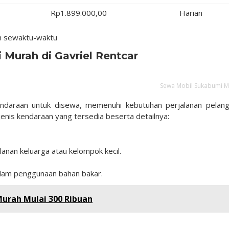
Rp1.899.000,00
Harian
ah sewaktu-waktu
 Murah di Gavriel Rentcar
Sewa Mobil Sukabumi 
endaraan untuk disewa, memenuhi kebutuhan perjalanan pelan
jenis kendaraan yang tersedia beserta detailnya:
anan keluarga atau kelompok kecil.
dalam penggunaan bahan bakar.
urah Mulai 300 Ribuan