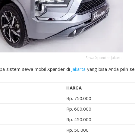
Sewa Xpander Jakarta
apa sistem sewa mobil Xpander di
Jakarta
yang bisa Anda pilih se
HARGA
Rp. 750.000
Rp. 600.000
Rp. 450.000
Rp. 50.000