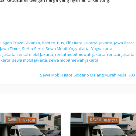
in
Agen Travel
,
Avanza
,
Banten
,
Bus
,
Elf
,
Hiace
,
Jakarta
,
Jakarta
,
Jawa Barat
,
Jawa Timur
,
Serba Serbi
,
Sewa Mobil
,
Yogyakarta
,
Yogyakarta
,
e jakarta
,
rental mobil Jakarta
,
rental mobil mewah jakarta
,
rentcar jakarta
,
akarta
,
sewa mobil jakarta
,
sewa mobil mewah jakarta
Sewa Mobil Hiace Sidoarjo Malang Murah Mulai 700