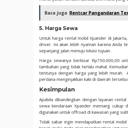
Baca juga
Rentcar Pangandaran Ter
5. Harga Sewa
Untuk harga rental mobil Xpander di Jakar
driver. Ini akan lebih nyaman karena Anda
sepanjang jalan menuju lokasi tujuan.
Harga sewanya berkisar Rp750.000,00 un
tambahan yang tidak terlalu mahal. Kemudia
tentunya dengan harga yang lebih murah. An
perdana menginjakkan kaki di daerah tersebu
Kesimpulan
Apabila dibandingkan dengan layanan rental 
sewa kendaraan Xpander memang cukup dige
digunakan untuk offroad di kawasan yang suli
Tidak sabar ingin mendapatkan rental mobil
tepat, maka Anda akan mendapatkan unit ses