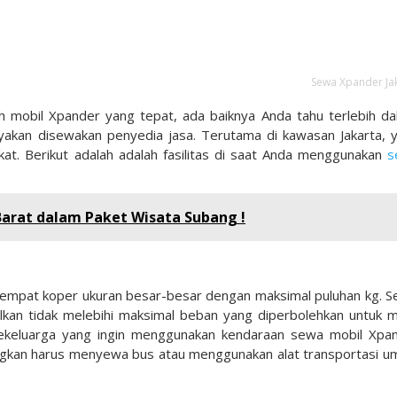
Sewa Xpander Ja
 mobil Xpander yang tepat, ada baiknya Anda tahu terlebih da
anyakan disewakan penyedia jasa. Terutama di kawasan Jakarta, 
kat. Berikut adalah adalah fasilitas di saat Anda menggunakan
s
Barat dalam Paket Wisata Subang !
t empat koper ukuran besar-besar dengan maksimal puluhan kg. Se
lkan tidak melebihi maksimal beban yang diperbolehkan untuk m
 sekeluarga yang ingin menggunakan kendaraan sewa mobil Xpa
ndingkan harus menyewa bus atau menggunakan alat transportasi 