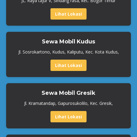
JL. Raya tajur V, Sindang rasa, kec. Bogor Timur
Lihat Lokasi
Sewa Mobil Kudus
Jl. Sosrokartono, Kudus, Kaliputu, Kec. Kota Kudus,
Lihat Lokasi
Sewa Mobil Gresik
Jl. Kramatandap, Gapurosukolilo, Kec. Gresik,
Lihat Lokasi