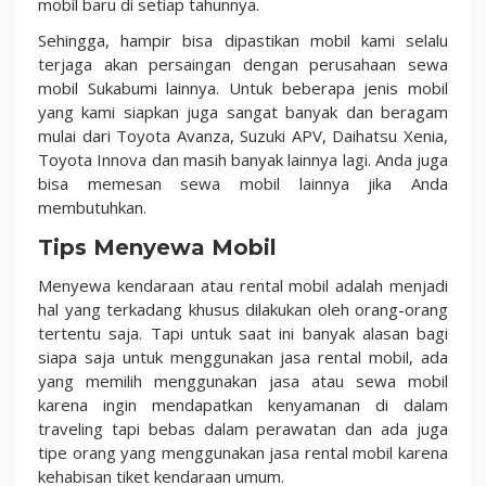
mobil baru di setiap tahunnya.
Sehingga, hampir bisa dipastikan mobil kami selalu
terjaga akan persaingan dengan perusahaan sewa
mobil Sukabumi lainnya. Untuk beberapa jenis mobil
yang kami siapkan juga sangat banyak dan beragam
mulai dari Toyota Avanza, Suzuki APV, Daihatsu Xenia,
Toyota Innova dan masih banyak lainnya lagi. Anda juga
bisa memesan sewa mobil lainnya jika Anda
membutuhkan.
Tips Menyewa Mobil
Menyewa kendaraan atau rental mobil adalah menjadi
hal yang terkadang khusus dilakukan oleh orang-orang
tertentu saja. Tapi untuk saat ini banyak alasan bagi
siapa saja untuk menggunakan jasa rental mobil, ada
yang memilih menggunakan jasa atau sewa mobil
karena ingin mendapatkan kenyamanan di dalam
traveling tapi bebas dalam perawatan dan ada juga
tipe orang yang menggunakan jasa rental mobil karena
kehabisan tiket kendaraan umum.