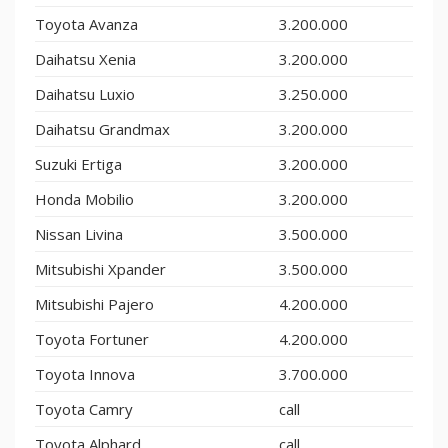
Toyota Avanza
3.200.000
Daihatsu Xenia
3.200.000
Daihatsu Luxio
3.250.000
Daihatsu Grandmax
3.200.000
Suzuki Ertiga
3.200.000
Honda Mobilio
3.200.000
Nissan Livina
3.500.000
Mitsubishi Xpander
3.500.000
Mitsubishi Pajero
4.200.000
Toyota Fortuner
4.200.000
Toyota Innova
3.700.000
Toyota Camry
call
Toyota Alphard
call