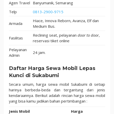
Agen Travel
Banyumanik, Semarang
Telp
0813-2900-9715
Hiace, Innova Reborn, Avanza, Elf dan
Armada
Medium Bus.
Reclining seat, pelayanan
door to door
,
Fasilitas
reservasi tiket online
Pelayanan
24 jam.
Admin
Daftar Harga Sewa Mobil Lepas
Kunci di Sukabumi
Secara umum, harga sewa mobil Sukabumi di setiap
harinya berbeda-beda dan tergantung dari jenis
kendaraannya. Berikut adalah rincian harga sewa mobil
yang bisa kamu jadikan bahan pertimbangan :
Jenis Mobil
Harga