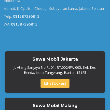
Indonesia
Alamat: Jl. Cipulir – Ciledug, Kebayoran Lama, Jakarta Selatan
Telp:
081387396813
WA:
081387396813
Sewa Mobil Jakarta
Jl. Atang Sanjaya No.Rt 01, RT.002/RW.005, Kel, Kec.
Benda, Kota Tangerang, Banten 15125
Lihat Lokasi
Sewa Mobil Malang